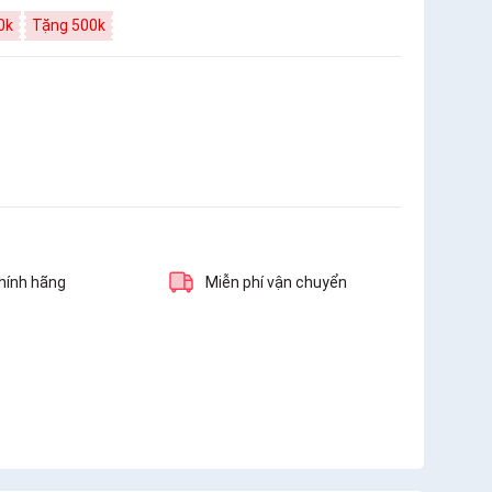
0k
Tặng 500k
hính hãng
Miễn phí vận chuyển