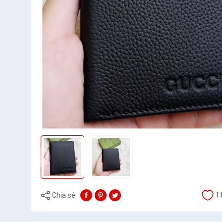
T
Chia sẻ