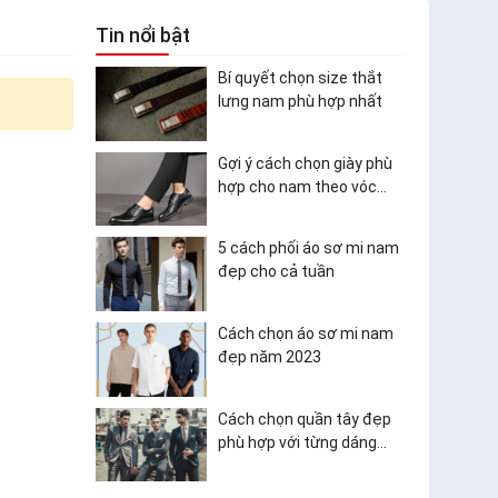
Tin nổi bật
Bí quyết chọn size thắt
lưng nam phù hợp nhất
Gợi ý cách chọn giày phù
hợp cho nam theo vóc
dáng và trang phục
5 cách phối áo sơ mi nam
đẹp cho cả tuần
Cách chọn áo sơ mi nam
đẹp năm 2023
Cách chọn quần tây đẹp
phù hợp với từng dáng
người