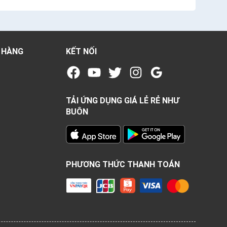
 HÀNG
KẾT NỐI
TẢI ỨNG DỤNG GIÁ LẺ RẺ NHƯ
BUÔN
PHƯƠNG THỨC THANH TOÁN