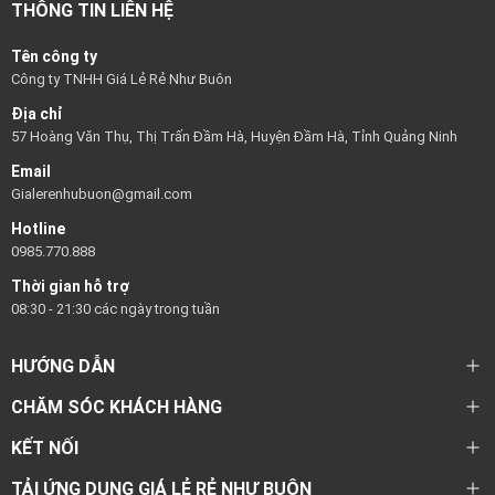
THÔNG TIN LIÊN HỆ
Tên công ty
Công ty TNHH Giá Lẻ Rẻ Như Buôn
Địa chỉ
57 Hoàng Văn Thụ, Thị Trấn Đầm Hà, Huyện Đầm Hà, Tỉnh Quảng Ninh
Email
Gialerenhubuon@gmail.com
Hotline
0985.770.888
Thời gian hỗ trợ
08:30 - 21:30 các ngày trong tuần
HƯỚNG DẪN
CHĂM SÓC KHÁCH HÀNG
KẾT NỐI
TẢI ỨNG DỤNG GIÁ LẺ RẺ NHƯ BUÔN