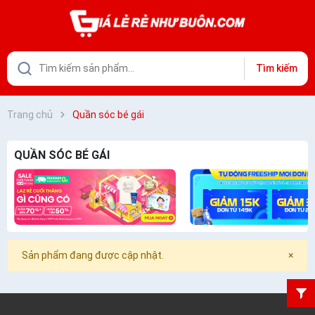
Tìm kiếm
Trang chủ
Quần sóc bé gái
QUẦN SÓC BÉ GÁI
Sản phẩm đang được cập nhật.
×