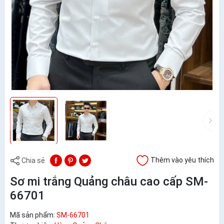
Thêm vào yêu thích
Chia sẻ
Sơ mi trắng Quảng châu cao cấp SM-
66701
Mã sản phẩm:
SM-66701