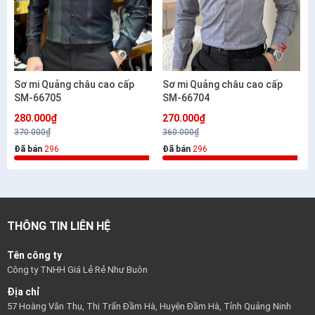
Sơ mi Quảng châu cao cấp
Sơ mi Quảng châu cao cấp
SM-66705
SM-66704
280.000₫
270.000₫
370.000₫
360.000₫
Đã bán
296
Đã bán
296
THÔNG TIN LIÊN HỆ
Tên công ty
Công ty TNHH Giá Lẻ Rẻ Như Buôn
Địa chỉ
57 Hoàng Văn Thụ, Thị Trấn Đầm Hà, Huyện Đầm Hà, Tỉnh Quảng Ninh