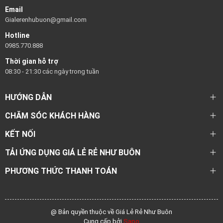
Email
Gialerenhubuon@gmail.com
Hotline
0985.770.888
Thời gian hỗ trợ
08:30 - 21:30 các ngày trong tuần
HƯỚNG DẪN
CHĂM SÓC KHÁCH HÀNG
KẾT NỐI
TẢI ỨNG DỤNG GIÁ LẺ RẺ NHƯ BUÔN
PHƯƠNG THỨC THANH TOÁN
@ Bản quyền thuộc về Giá Lẻ Rẻ Như Buôn
Cung cấp bởi
Sapo