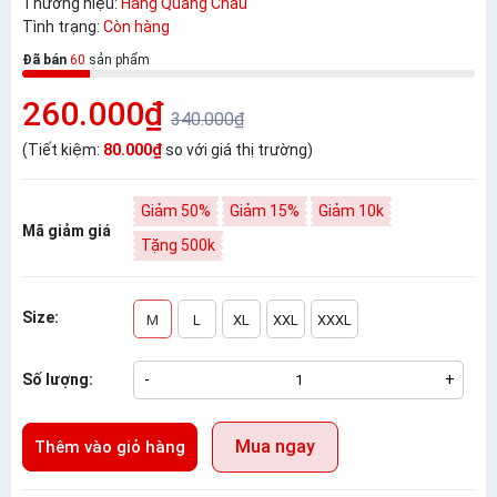
Thương hiệu:
Hàng Quảng Châu
Tình trạng:
Còn hàng
Đã bán
60
sản phẩm
260.000₫
340.000₫
(Tiết kiệm:
80.000₫
so với giá thị trường)
Giảm 50%
Giảm 15%
Giảm 10k
Mã giảm giá
Tặng 500k
Size:
M
L
XL
XXL
XXXL
Số lượng:
-
+
Mua ngay
Thêm vào giỏ hàng