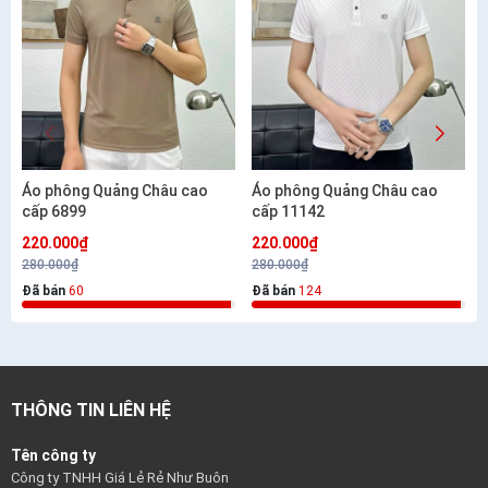
Áo phông Quảng Châu cao
Áo phông Quảng Châu cao
cấp 6899
cấp 11142
220.000₫
220.000₫
280.000₫
280.000₫
Đã bán
60
Đã bán
124
THÔNG TIN LIÊN HỆ
Tên công ty
Công ty TNHH Giá Lẻ Rẻ Như Buôn