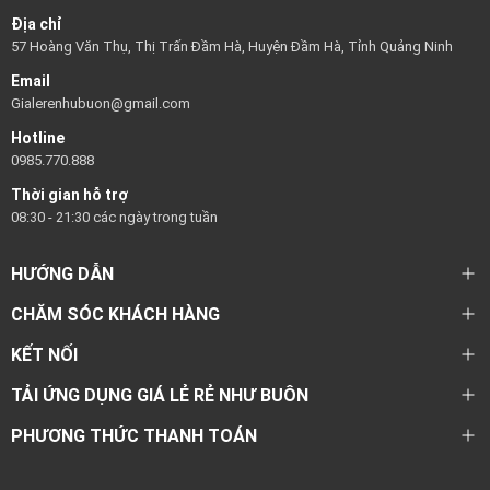
Địa chỉ
57 Hoàng Văn Thụ, Thị Trấn Đầm Hà, Huyện Đầm Hà, Tỉnh Quảng Ninh
Email
Gialerenhubuon@gmail.com
Hotline
0985.770.888
Thời gian hỗ trợ
08:30 - 21:30 các ngày trong tuần
HƯỚNG DẪN
CHĂM SÓC KHÁCH HÀNG
KẾT NỐI
TẢI ỨNG DỤNG GIÁ LẺ RẺ NHƯ BUÔN
PHƯƠNG THỨC THANH TOÁN