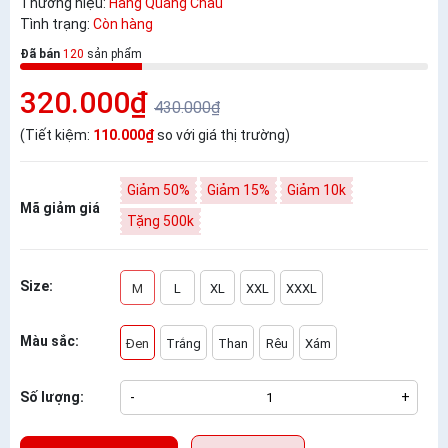
Thương hiệu:
Hàng Quảng Châu
Tình trạng:
Còn hàng
Đã bán
120
sản phẩm
320.000₫
430.000₫
(Tiết kiệm:
110.000₫
so với giá thị trường)
Giảm 50%
Giảm 15%
Giảm 10k
Mã giảm giá
Tặng 500k
Size:
M
L
XL
XXL
XXXL
Màu sắc:
Đen
Trắng
Than
Rêu
Xám
Số lượng:
-
+