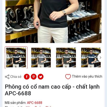
Thêm vào yêu thích
Chia sẻ
Phông có cổ nam cao cấp - chất lạnh
APC-6688
Mã sản phẩm:
APC-6688