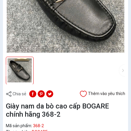
Thêm vào yêu thích
Chia sẻ
Giày nam da bò cao cấp BOGARE
chính hãng 368-2
Mã sản phẩm:
368-2