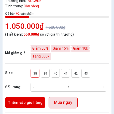
Thương hiệu:
BOGARE
Tình trạng:
Còn hàng
Đã bán
92
sản phẩm
1.050.000₫
1.600.000₫
(Tiết kiệm:
550.000₫
so với giá thị trường)
Giảm 50%
Giảm 15%
Giảm 10k
Mã giảm giá
Tặng 500k
Size:
38
39
40
41
42
43
Số lượng:
-
+
Mua ngay
Thêm vào giỏ hàng