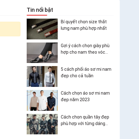
Tin nổi bật
Bí quyết chọn size thắt
lưng nam phù hợp nhất
Gợi ý cách chọn giày phù
hợp cho nam theo vóc
dáng và trang phục
5 cách phối áo sơ mi nam
đẹp cho cả tuần
Cách chọn áo sơ mi nam
đẹp năm 2023
Cách chọn quần tây đẹp
phù hợp với từng dáng
người