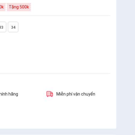
0k
Tặng 500k
33
34
hính hãng
Miễn phí vận chuyển