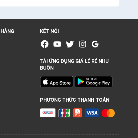
 HÀNG
KẾT NỐI
TẢI ỨNG DỤNG GIÁ LẺ RẺ NHƯ
BUÔN
PHƯƠNG THỨC THANH TOÁN