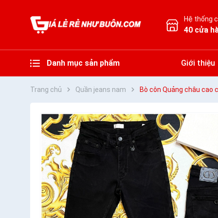
Hệ thống 
40 cửa h
Danh mục sản phẩm
Giới thiệu
Trang chủ
Quần jeans nam
Bò côn Quảng châu cao 