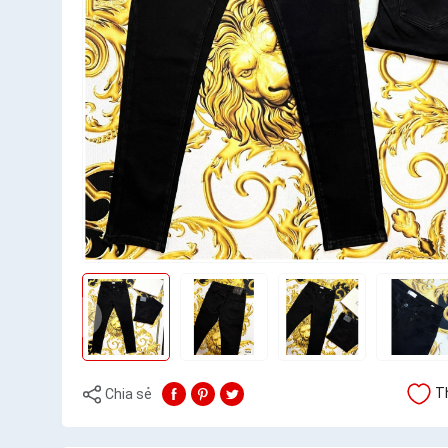
T
Chia sẻ