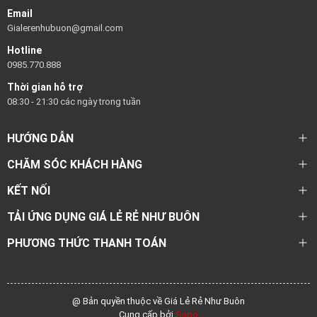
Email
Gialerenhubuon@gmail.com
Hotline
0985.770.888
Thời gian hỗ trợ
08:30 - 21:30 các ngày trong tuần
HƯỚNG DẪN
CHĂM SÓC KHÁCH HÀNG
KẾT NỐI
TẢI ỨNG DỤNG GIÁ LẺ RẺ NHƯ BUÔN
PHƯƠNG THỨC THANH TOÁN
@ Bản quyền thuộc về Giá Lẻ Rẻ Như Buôn
Cung cấp bởi
Sapo