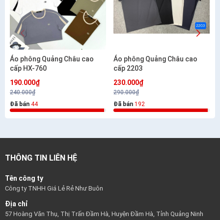
Áo phông Quảng Châu cao
Áo phông Quảng Châu cao
cấp HX-760
cấp 2203
190.000₫
230.000₫
240.000₫
290.000₫
Đã bán
44
Đã bán
192
THÔNG TIN LIÊN HỆ
Tên công ty
Công ty TNHH Giá Lẻ Rẻ Như Buôn
Địa chỉ
57 Hoàng Văn Thụ, Thị Trấn Đầm Hà, Huyện Đầm Hà, Tỉnh Quảng Ninh