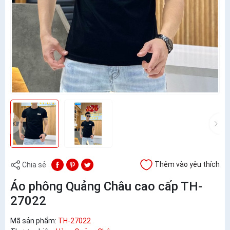
Thêm vào yêu thích
Chia sẻ
Áo phông Quảng Châu cao cấp TH-
27022
Mã sản phẩm:
TH-27022