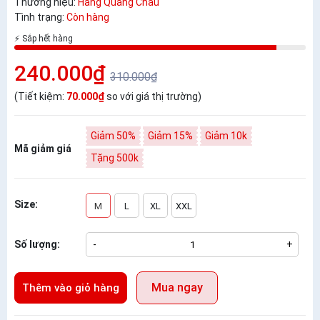
Thương hiệu:
Hàng Quảng Châu
Tình trạng:
Còn hàng
⚡ Sắp hết hàng
240.000₫
310.000₫
(Tiết kiệm:
70.000₫
so với giá thị trường)
Giảm 50%
Giảm 15%
Giảm 10k
Mã giảm giá
Tặng 500k
Size:
M
L
XL
XXL
Số lượng:
-
+
Mua ngay
Thêm vào giỏ hàng