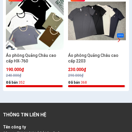
Áo phông Quảng Châu cao
Áo phông Quảng Châu cao
cấp HX-760
cấp 2203
190.000₫
230.000₫
240.000₫
290.000₫
Đã bán
352
Đã bán
368
THÔNG TIN LIÊN HỆ
Tên công ty