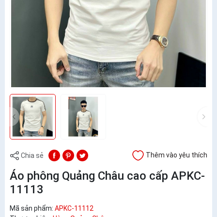
Thêm vào yêu thích
Chia sẻ
Áo phông Quảng Châu cao cấp APKC-
11113
Mã sản phẩm:
APKC-11112