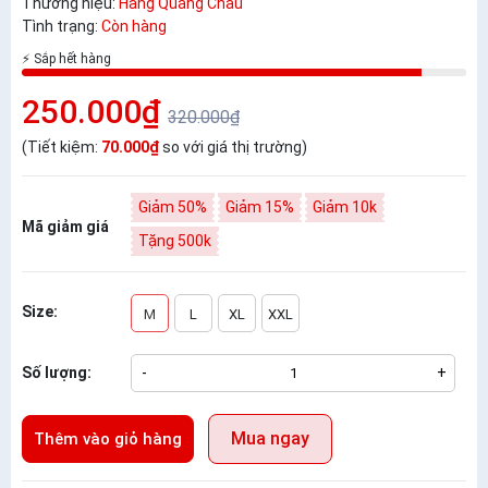
Thương hiệu:
Hàng Quảng Châu
Tình trạng:
Còn hàng
⚡ Sắp hết hàng
250.000₫
320.000₫
(Tiết kiệm:
70.000₫
so với giá thị trường)
Giảm 50%
Giảm 15%
Giảm 10k
Mã giảm giá
Tặng 500k
Size:
M
L
XL
XXL
Số lượng:
-
+
Mua ngay
Thêm vào giỏ hàng